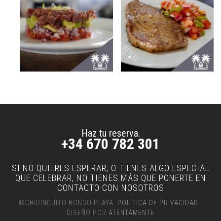
Haz tu reserva.
+34 670 782 301
SI NO QUIERES ESPERAR, O TIENES ALGO ESPECIAL
QUE CELEBRAR, NO TIENES MÁS QUE PONERTE EN
CONTACTO CON NOSOTROS
©CHIRINGUITO BONGO PLAYA
.POLÍTICA DE PRIVACIDAD
.
DISEÑO POR
ATENTAMENTE